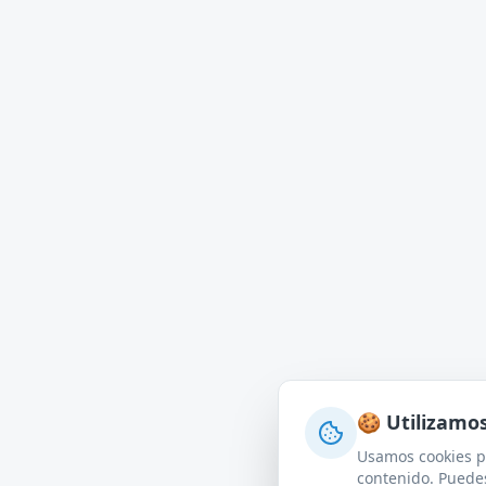
🍪 Utilizamo
Usamos cookies pa
contenido. Puedes